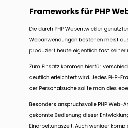
Frameworks für PHP Web
Die durch PHP Webentwickler genutzten
Webanwendungen bestehen meist aus h
produziert heute eigentlich fast keiner
Zum Einsatz kommen hierfür verschied
deutlich erleichtert wird. Jedes PHP-F
der Personalsuche sollte man dies eben
Besonders anspruchsvolle PHP Web-An
gekonnte Bedienung dieser Entwicklung
Einarbeitungszeit. Auch weniger kompl