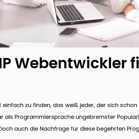
HP Webentwickler f
 einfach zu finden, das weiß jeder, der sich scho
zwar als Programmiersprache ungebremster Popula
och auch die Nachfrage für diese begehrten Pro