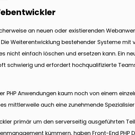
Webentwickler
scherweise an neuen oder existierenden Webanwen
 Die Weiterentwicklung bestehender Systeme mit vi
es nicht einfach löschen und ersetzen kann. Ein ne
 oft schwierig und erfordert hochqualifizierte Te
exer PHP Anwendungen kaum noch von einem einzel
 es mittlerweile auch eine zunehmende Spezialisier
kler primär um den serverseitig ausgeführten T
enmanagement kümmern, haben Front-End PHP Deve