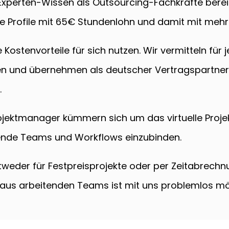
Experten-Wissen als Outsourcing-Fachkräfte bereit
 Profile mit 65€ Stundenlohn und damit mit mehr
Kostenvorteile für sich nutzen. Wir vermitteln für 
ien und übernehmen als deutscher Vertragspartne
.
rojektmanager kümmern sich um das virtuelle Proj
hende Teams und Workflows einzubinden.
ntweder für Festpreisprojekte oder per Zeitabrech
n aus arbeitenden Teams ist mit uns problemlos mö