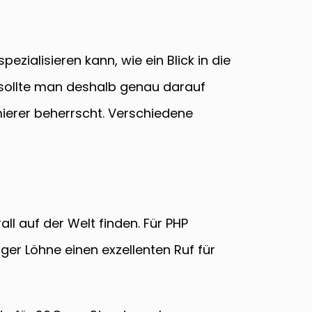
ezialisieren kann, wie ein Blick in die
 sollte man deshalb genau darauf
erer beherrscht. Verschiedene
l auf der Welt finden. Für PHP
er Löhne einen exzellenten Ruf für