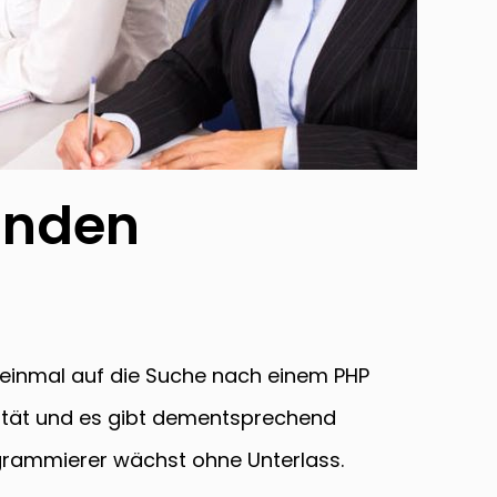
inden
n einmal auf die Suche nach einem PHP
rität und es gibt dementsprechend
grammierer wächst ohne Unterlass.