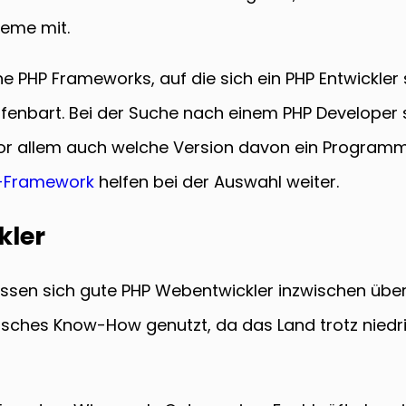
leme mit.
e PHP Frameworks, auf die sich ein PHP Entwickler sp
fenbart. Bei der Suche nach einem PHP Developer
r allem auch welche Version davon ein Programmi
-Framework
helfen bei der Auswahl weiter.
kler
sen sich gute PHP Webentwickler inzwischen überal
sches Know-How genutzt, da das Land trotz niedrig