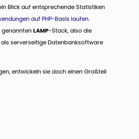
n Blick auf entsprechende Statistiken
wendungen auf PHP-Basis laufen.
so genannten
LAMP
-Stack, also die
 als serverseitige Datenbanksoftware
n, entwickeln sie doch einen Großteil