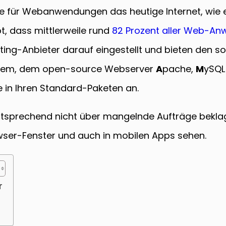
e für Webanwendungen das heutige Internet, wie ei
bt, dass mittlerweile rund
82 Prozent aller Web-An
sting-Anbieter darauf eingestellt und bieten den 
ystem, dem open-source Webserver
A
pache,
M
ySQL
 in Ihren Standard-Paketen an.
sprechend nicht über mangelnde Aufträge beklage
wser-Fenster und auch in mobilen Apps sehen.
r