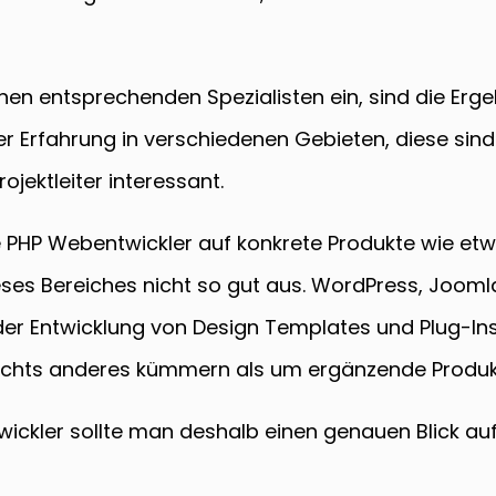
inen entsprechenden Spezialisten ein, sind die Erge
ter Erfahrung in verschiedenen Gebieten, diese s
jektleiter interessant.
iele PHP Webentwickler auf konkrete Produkte wie
ses Bereiches nicht so gut aus. WordPress, Jooml
er Entwicklung von Design Templates und Plug-Ins
 nichts anderes kümmern als um ergänzende Produk
ickler sollte man deshalb einen genauen Blick a