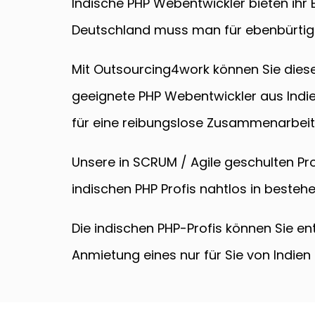
Indische PHP Webentwickler bieten ihr 
Deutschland muss man für ebenbürtige
Mit Outsourcing4work können Sie diese 
geeignete PHP Webentwickler aus Ind
für eine reibungslose Zusammenarbeit
Unsere in SCRUM / Agile geschulten P
indischen PHP Profis nahtlos in beste
Die indischen PHP-Profis können Sie e
Anmietung eines nur für Sie von Indie