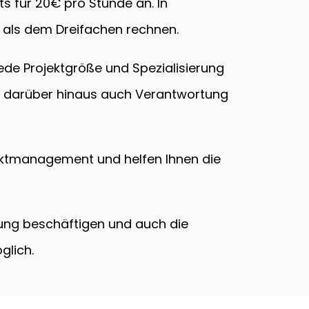
s für 20€ pro Stunde an. In
 als dem Dreifachen rechnen.
jede Projektgröße und Spezialisierung
r darüber hinaus auch Verantwortung
ektmanagement und helfen Ihnen die
nung beschäftigen und auch die
glich.