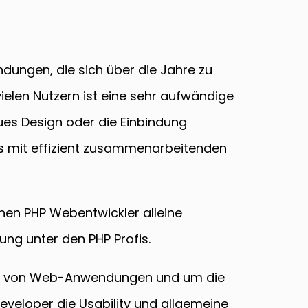
dungen, die sich über die Jahre zu
elen Nutzern ist eine sehr aufwändige
ues Design oder die Einbindung
ams mit effizient zusammenarbeitenden
nen PHP Webentwickler alleine
ung unter den PHP Profis.
eil von Web-Anwendungen und um die
loper die Usability und allgemeine