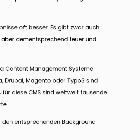
bnisse oft besser. Es gibt zwar auch
ind aber dementsprechend teuer und
 etwa Content Management Systeme
a, Drupal, Magento oder Typo3 sind
 für diese CMS sind weltweit tausende
te.
uf den entsprechenden Background