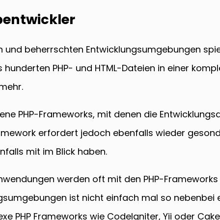
entwickler
 und beherrschten Entwicklungsumgebungen spielen
underten PHP- und HTML-Dateien in einer komplex
 mehr.
ene PHP-Frameworks, mit denen die Entwicklungsa
ramework erfordert jedoch ebenfalls wieder gesond
falls mit im Blick haben.
wendungen werden oft mit den PHP-Frameworks Ze
sumgebungen ist nicht einfach mal so nebenbei er
exe PHP Frameworks wie CodeIgniter, Yii oder Cake