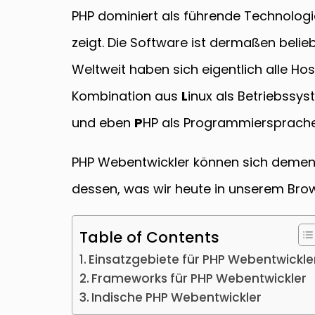
PHP dominiert als führende Technologi
zeigt. Die Software ist dermaßen belie
Weltweit haben sich eigentlich alle Ho
Kombination aus
L
inux als Betriebss
und eben
P
HP als Programmiersprache
PHP Webentwickler können sich dement
dessen, was wir heute in unserem Bro
Table of Contents
Einsatzgebiete für PHP Webentwickle
Frameworks für PHP Webentwickler
Indische PHP Webentwickler