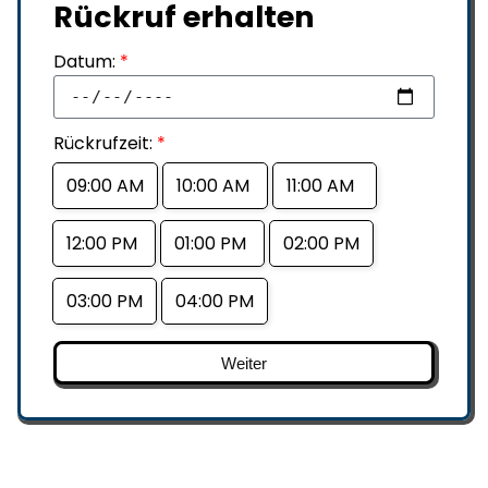
Rückruf erhalten
Datum:
*
Rückrufzeit:
*
09:00 AM
10:00 AM
11:00 AM
12:00 PM
01:00 PM
02:00 PM
03:00 PM
04:00 PM
Weiter