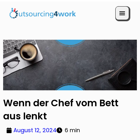
Termin vereinbaren
Wenn der Chef vom Bett
aus lenkt
August 12, 2024
6 min