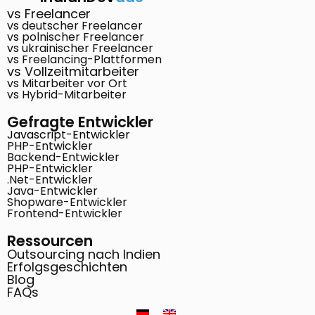
vs Freelancer
vs deutscher Freelancer
vs polnischer Freelancer
vs ukrainischer Freelancer
vs Freelancing-Plattformen
vs Vollzeitmitarbeiter
vs Mitarbeiter vor Ort
vs Hybrid-Mitarbeiter
Gefragte Entwickler
Javascript-Entwickler
PHP-Entwickler
Backend-Entwickler
PHP-Entwickler
.Net-Entwickler
Java-Entwickler
Shopware-Entwickler
Frontend-Entwickler
Ressourcen
Outsourcing nach Indien
Erfolgsgeschichten
Blog
FAQs