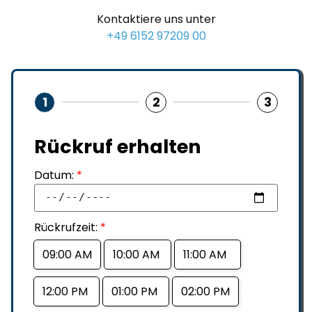
Kontaktiere uns unter
+49 6152 97209 00
1
2
3
Rückruf erhalten
Datum:
*
Rückrufzeit:
*
09:00 AM
10:00 AM
11:00 AM
12:00 PM
01:00 PM
02:00 PM