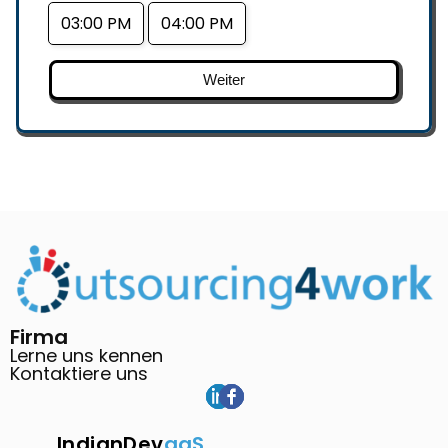
03:00 PM
04:00 PM
Weiter
Firma
Lerne uns kennen
Kontaktiere uns
IndianDev
aaS