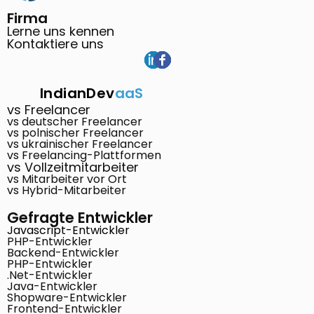
Firma
Lerne uns kennen
Kontaktiere uns
IndianDev
aaS
vs Freelancer
vs deutscher Freelancer
vs polnischer Freelancer
vs ukrainischer Freelancer
vs Freelancing-Plattformen
vs Vollzeitmitarbeiter
vs Mitarbeiter vor Ort
vs Hybrid-Mitarbeiter
Gefragte Entwickler
Javascript-Entwickler
PHP-Entwickler
Backend-Entwickler
PHP-Entwickler
.Net-Entwickler
Java-Entwickler
Shopware-Entwickler
Frontend-Entwickler