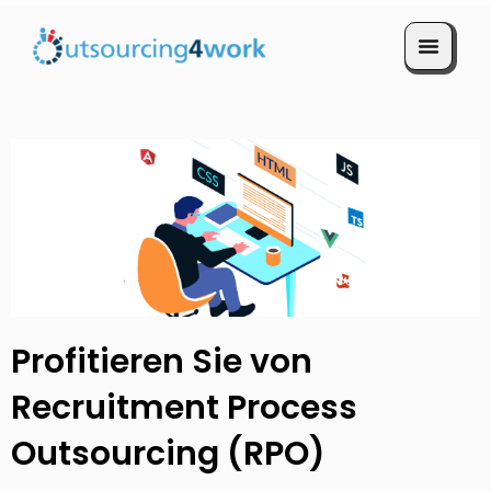
Termin vereinbaren
Profitieren Sie von
Recruitment Process
Outsourcing (RPO)