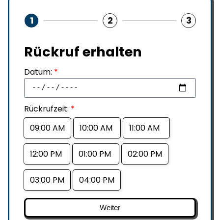
1
2
3
Rückruf erhalten
Datum:
*
Rückrufzeit:
*
09:00 AM
10:00 AM
11:00 AM
12:00 PM
01:00 PM
02:00 PM
03:00 PM
04:00 PM
Weiter