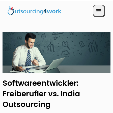
Termin vereinbaren
Softwareentwickler:
Freiberufler vs. India
Outsourcing