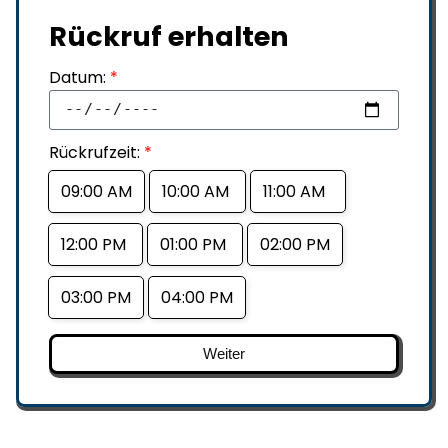
Rückruf erhalten
Datum:
*
Rückrufzeit:
*
09:00 AM
10:00 AM
11:00 AM
12:00 PM
01:00 PM
02:00 PM
03:00 PM
04:00 PM
Weiter