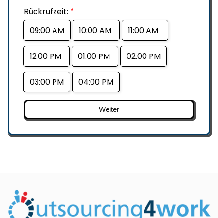
Rückrufzeit:
*
09:00 AM
10:00 AM
11:00 AM
12:00 PM
01:00 PM
02:00 PM
03:00 PM
04:00 PM
Weiter