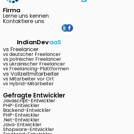
Firma
Lerne uns kennen
Kontaktiere uns
IndianDev
aaS
vs Freelancer
vs deutscher Freelancer
vs polnischer Freelancer
vs ukrainischer Freelancer
vs Freelancing-Plattformen
vs Vollzeitmitarbeiter
vs Mitarbeiter vor Ort
vs Hybrid-Mitarbeiter
Gefragte Entwickler
Javascript-Entwickler
PHP-Entwickler
Backend-Entwickler
PHP-Entwickler
.Net-Entwickler
Java-Entwickler
Shopware-Entwickler