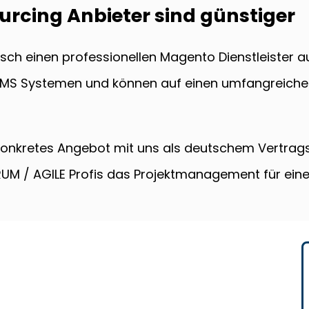
rcing Anbieter sind günstiger
h einen professionellen Magento Dienstleister au
CMS Systemen und können auf einen umfangreichen
 konkretes Angebot mit uns als deutschem Vertra
UM / AGILE Profis das Projektmanagement für ein