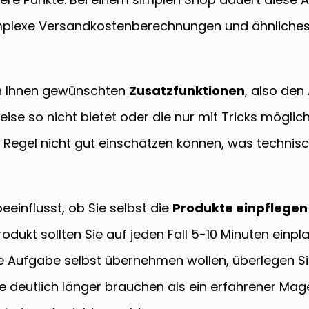
plexe Versandkostenberechnungen und ähnliches de
on Ihnen gewünschten
Zusatzfunktionen
, also den
e so nicht bietet oder die nur mit Tricks möglich 
Regel nicht gut einschätzen können, was technisch
einflusst, ob Sie selbst die
Produkte einpflegen
rodukt sollten Sie auf jeden Fall 5-10 Minuten einp
ese Aufgabe selbst übernehmen wollen, überlegen Si
 deutlich länger brauchen als ein erfahrener Mag