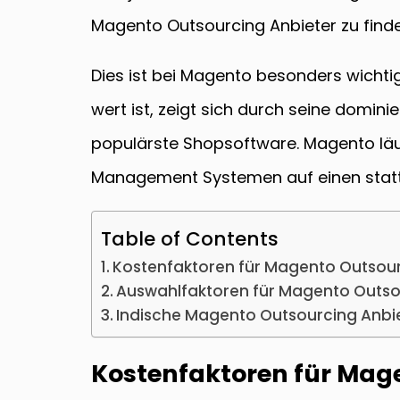
Magento Outsourcing Anbieter zu finde
Dies ist bei Magento besonders wichti
wert ist, zeigt sich durch seine domin
populärste Shopsoftware. Magento lä
Management Systemen auf einen stattli
Table of Contents
Kostenfaktoren für Magento Outsou
Auswahlfaktoren für Magento Outso
Indische Magento Outsourcing Anbie
Kostenfaktoren für Mag