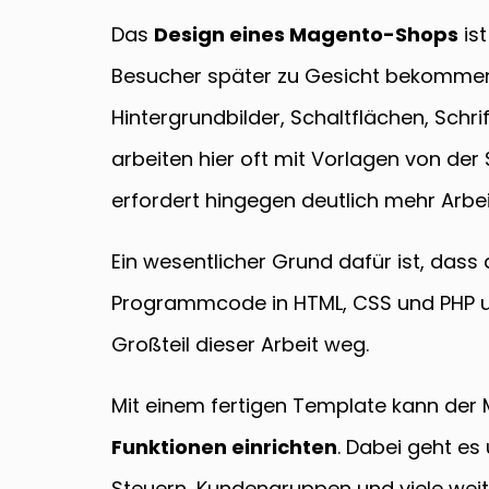
Das
Design eines Magento-Shops
ist
Besucher später zu Gesicht bekommen 
Hintergrundbilder, Schaltflächen, Schr
arbeiten hier oft mit Vorlagen von de
erfordert hingegen deutlich mehr Arb
Ein wesentlicher Grund dafür ist, das
Programmcode in HTML, CSS und PHP ums
Großteil dieser Arbeit weg.
Mit einem fertigen Template kann der
Funktionen einrichten
. Dabei geht e
Steuern, Kundengruppen und viele weite