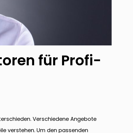
ren für Profi-
unterschieden. Verschiedene Angebote
teile verstehen. Um den passenden