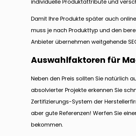
individuelle Produktattribute und vers
Damit Ihre Produkte später auch onlin
muss je nach Produkttyp und den bere
Anbieter übernehmen weitgehende SEO
Auswahlfaktoren für Ma
Neben den Preis sollten Sie natürlich 
absolvierter Projekte erkennen Sie sc
Zertifizierungs-System der Hersteller
aber gute Referenzen! Werfen Sie eine
bekommen.