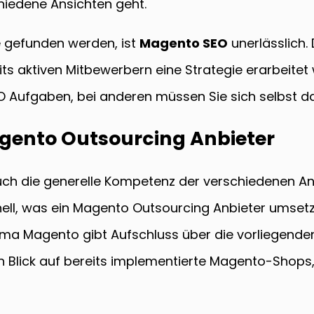
chiedene Ansichten geht.
e gefunden werden, ist
Magento SEO
unerlässlich. 
its aktiven Mitbewerbern eine Strategie erarbeit
 Aufgaben, bei anderen müssen Sie sich selbst 
gento Outsourcing Anbieter
auch die generelle Kompetenz der verschiedenen An
hnell, was ein Magento Outsourcing Anbieter umset
firma Magento gibt Aufschluss über die vorliegende
n Blick auf bereits implementierte Magento-Shops, 