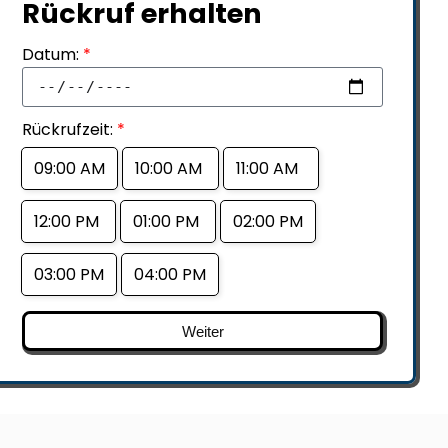
Rückruf erhalten
Datum:
*
Rückrufzeit:
*
09:00 AM
10:00 AM
11:00 AM
12:00 PM
01:00 PM
02:00 PM
03:00 PM
04:00 PM
Weiter