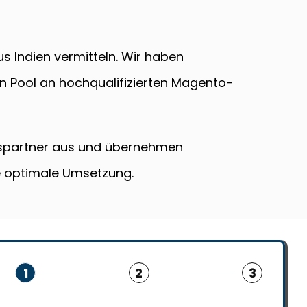
s Indien vermitteln. Wir haben
 Pool an hochqualifizierten Magento-
gspartner aus und übernehmen
e optimale Umsetzung.
1
2
3