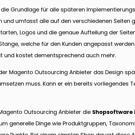
 die Grundlage für alle späteren Implementierungs
und umfasst alle auf den verschiedenen Seiten g
iftarten, Logos und die genaue Aufteilung der Seit
r Stange, welche für den Kunden angepasst werden. 
eit und kostet dementsprechend auch mehr.
s der Magento Outsourcing Anbieter das Design spät
etzen muss. Kann er ein bereits vorliegendes Tem
 Magento Outsourcing Anbieter die
Shopsoftware i
s um generelle Dinge wie Produktgruppen, Taxonom
re Punkte. Bei einem simplen Shop dauert diese Arb