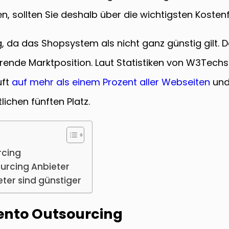
n, sollten Sie deshalb über die wichtigsten Kosten
g, da das Shopsystem als nicht ganz günstig gilt.
ierende Marktposition. Laut Statistiken von W3Tech
uft
auf mehr als einem Prozent aller Webseiten
und
chen fünften Platz.
rcing
urcing Anbieter
ter sind günstiger
ento Outsourcing