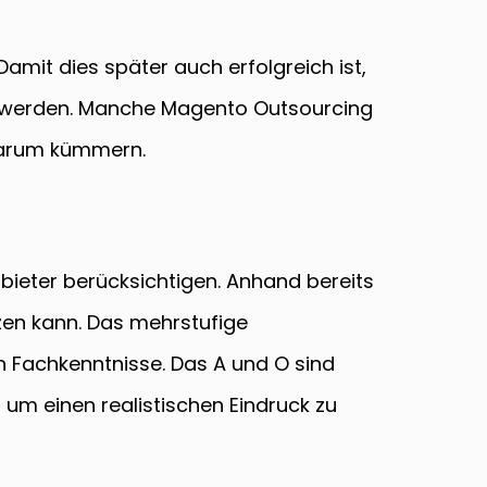
Damit dies später auch erfolgreich ist,
et werden. Manche Magento Outsourcing
darum kümmern.
bieter berücksichtigen. Anhand bereits
zen kann. Das mehrstufige
n Fachkenntnisse. Das A und O sind
um einen realistischen Eindruck zu