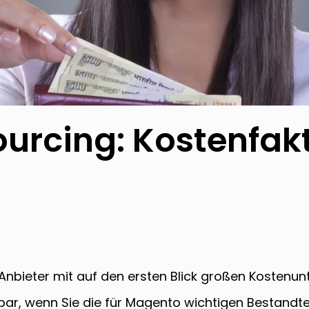
rcing: Kostenfakto
 Anbieter mit auf den ersten Blick großen Kosten
hbar, wenn Sie die für Magento wichtigen Bestand