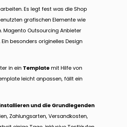
arbeiten. Es legt fest was die Shop
enutzten grafischen Elemente wie
en. Magento Outsourcing Anbieter
Ein besonders originelles Design
er in ein
Template
mit Hilfe von
plate leicht anpassen, fällt ein
nstallieren und die Grundlegenden
ien, Zahlungsarten, Versandkosten,
eit einige Tage, inklusive Testläufen.