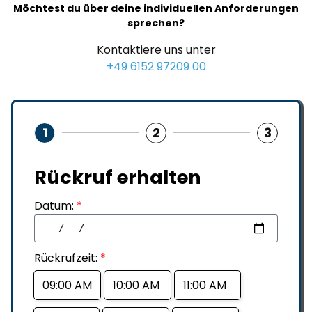
Möchtest du über deine individuellen Anforderungen
sprechen?
Kontaktiere uns unter
+49 6152 97209 00
1
2
3
Rückruf erhalten
Datum:
*
Rückrufzeit:
*
09:00 AM
10:00 AM
11:00 AM