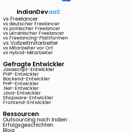
IndianDev
aaS
vs Freelancer
vs deutscher Freelancer
vs polnischer Freelancer
vs ukrainischer Freelancer
vs Freelancing-Plattformen
vs Vollzeitmitarbeiter
vs Mitarbeiter vor Ort
vs Hybrid-Mitarbeiter
Gefragte Entwickler
Javascript-Entwickler
PHP-Entwickler
Backend-Entwickler
PHP-Entwickler
.Net-Entwickler
Java-Entwickler
Shopware-Entwickler
Frontend-Entwickler
Ressourcen
Outsourcing nach Indien
Erfolgsgeschichten
Blog