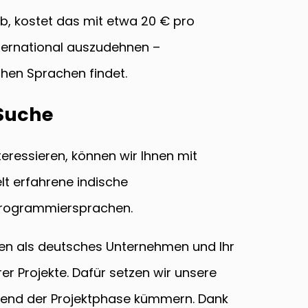
ab, kostet das mit etwa 20 € pro
international auszudehnen –
chen Sprachen findet.
 Suche
eressieren, können wir Ihnen mit
lt erfahrene indische
 Programmiersprachen.
hmen als deutsches Unternehmen und Ihr
er Projekte. Dafür setzen wir unsere
hrend der Projektphase kümmern. Dank