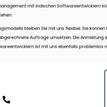
ktmanagement mit indischen Softwareentwicklern k
tehen.
gsmodells bleiben Sie mit uns flexibel. Sie können
abgerechnete Aufträge umsetzen. Die Anmietung ein
areentwicklern ist mit uns ebenfalls problemlos 