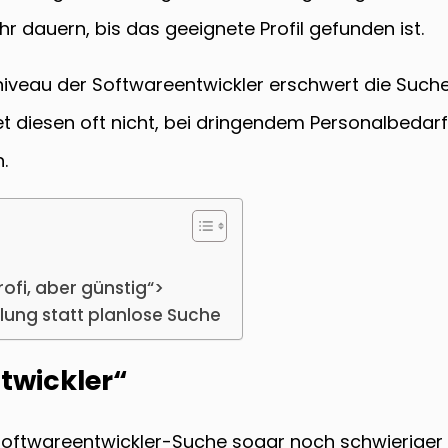
r dauern, bis das geeignete Profil gefunden ist.
veau der Softwareentwickler erschwert die Suche z
t diesen oft nicht, bei dringendem Personalbedarf
.
ofi, aber günstig“>
tlung statt planlose Suche
twickler“
oftwareentwickler-Suche sogar noch schwieriger