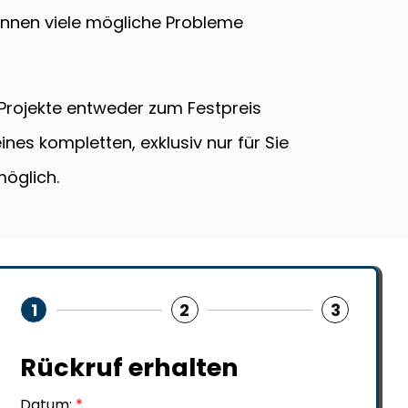
önnen viele mögliche Probleme
 Projekte entweder zum Festpreis
es kompletten, exklusiv nur für Sie
möglich.
1
2
3
Rückruf erhalten
Datum:
*