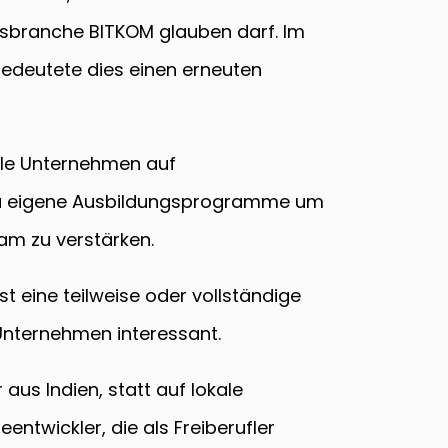
sbranche BITKOM glauben darf. Im
 bedeutete dies einen erneuten
iele Unternehmen auf
twa eigene Ausbildungsprogramme um
am zu verstärken.
t eine teilweise oder vollständige
 Unternehmen interessant.
aus Indien, statt auf lokale
entwickler, die als Freiberufler