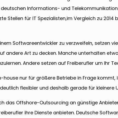
deutschen Informations- und Telekommunikation
e Stellen für IT Spezialisten,im Vergleich zu 2014
inem Softwareentwickler zu verzweifeln, setzen v
 auf andere Art zu decken. Manche unterhalten e
zulernen. Andere setzen auf Freiberufler um Ihr Te
house nur für größere Betriebe in Frage kommt, is
eutlich flexibler und deshalb gerade für kleinere
ich das Offshore-Outsourcing an günstige Anbieter 
reiberufler ihre Dienste anbieten. Deutsche Software