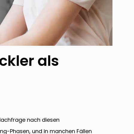
ckler als
e Nachfrage nach diesen
iting-Phasen, und in manchen Fällen