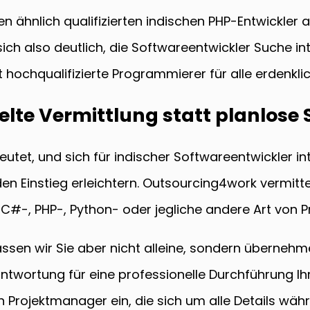
n ähnlich qualifizierten indischen PHP-Entwickler 
t sich also deutlich, die Softwareentwickler Suche 
 hochqualifizierte Programmierer für alle erdenkli
elte Vermittlung statt planlose
tet, und sich für indischer Softwareentwickler int
en Einstieg erleichtern. Outsourcing4work vermitte
/C#-, PHP-, Python- oder jegliche andere Art von
lassen wir Sie aber nicht alleine, sondern überne
ntwortung für eine professionelle Durchführung Ihr
n Projektmanager ein, die sich um alle Details wä