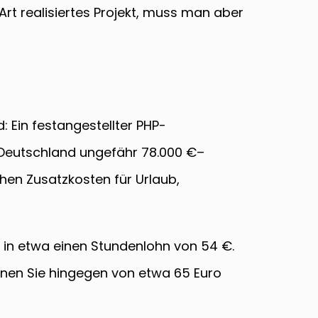
 Art realisiertes Projekt, muss man aber
 Ein festangestellter PHP-
 Deutschland ungefähr 78.000 €–
hen Zusatzkosten für Urlaub,
s in etwa einen Stundenlohn von 54 €.
nnen Sie hingegen von etwa 65 Euro