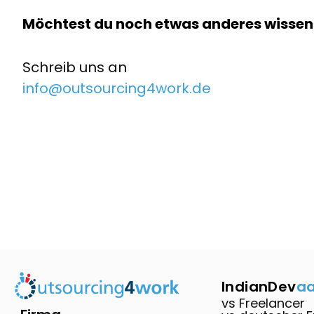
Möchtest du noch etwas anderes wissen
Schreib uns an
info@outsourcing4work.de
IndianDev
a
vs Freelancer