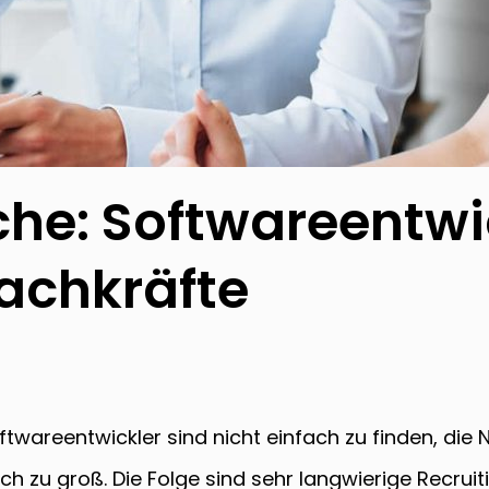
che: Softwareentwi
achkräfte
ftwareentwickler sind nicht einfach zu finden, di
fach zu groß. Die Folge sind sehr langwierige Recru