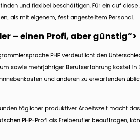
 finden und flexibel beschäftigen. Für ein auf diese
ifen, als mit eigenem, fest angestelltem Personal.
r – einen Profi, aber günstig“
>
grammiersprache PHP verdeutlicht den Unterschied:
ium sowie mehrjähriger Berufserfahrung kostet in
 Lohnnebenkosten und anderen zu erwartenden üblic
tunden täglicher produktiver Arbeitszeit macht da
tschen PHP-Profi als Freiberufler beauftragen, kö