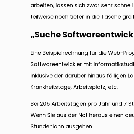
arbeiten, lassen sich zwar sehr schnell
teilweise noch tiefer in die Tasche gre
„Suche Softwareentwickle
Eine Beispielrechnung für die Web-Pro
Softwareentwickler mit Informatikstud
inklusive der darüber hinaus fälligen
Krankheitstage, Arbeitsplatz, etc.
Bei 205 Arbeitstagen pro Jahr und 7 S
Wenn Sie aus der Not heraus einen deu
Stundenlohn ausgehen.