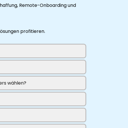
eschaffung, Remote-Onboarding und
Lösungen profitieren.
cers wählen?