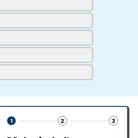
1
2
3