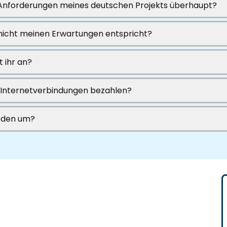
e Anforderungen meines deutschen Projekts überhaupt?
 nicht meinen Erwartungen entspricht?
 ihr an?
nd Internetverbindungen bezahlen?
ieden um?