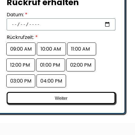
Rückruf erhalten
Datum:
*
Rückrufzeit:
*
09:00 AM
10:00 AM
11:00 AM
12:00 PM
01:00 PM
02:00 PM
03:00 PM
04:00 PM
Weiter