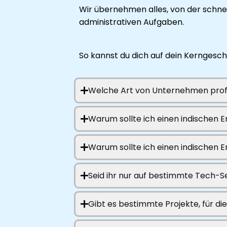
Wir übernehmen alles, von der schne
administrativen Aufgaben.
So kannst du dich auf dein Kerngeschä
Welche Art von Unternehmen profi
Warum sollte ich einen indischen E
Warum sollte ich einen indischen E
Seid ihr nur auf bestimmte Tech-S
Gibt es bestimmte Projekte, für di