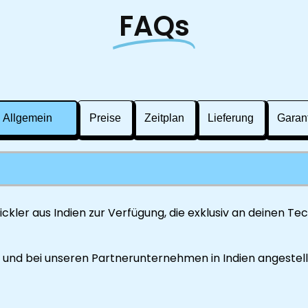
FAQs
Allgemein
Preise
Zeitplan
Lieferung
Garan
ckler aus Indien zur Verfügung, die exklusiv an deinen Te
 und bei unseren Partnerunternehmen in Indien angestellt 