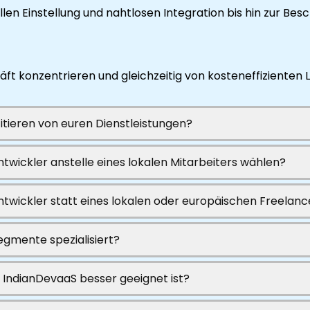
llen Einstellung und nahtlosen Integration bis hin zur B
ft konzentrieren und gleichzeitig von kosteneffizienten 
tieren von euren Dienstleistungen?
ntwickler anstelle eines lokalen Mitarbeiters wählen?
ntwickler statt eines lokalen oder europäischen Freelan
egmente spezialisiert?
e IndianDevaaS besser geeignet ist?