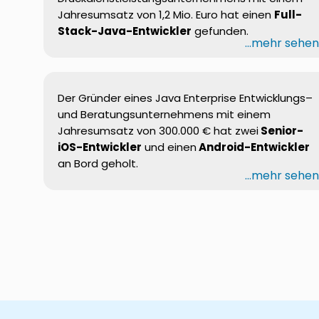
Jahresumsatz von 1,2
Mio.
Euro hat einen
Full
-
Stack-Java-Entwickler
gefunden.
...mehr sehe
Der
Gründer
eines
Java Enterprise
Entwicklungs
–
und
Beratungsunternehmens
mit
einem
Jahresumsatz
von 300.000 € hat
zwei
Senior-
iOS-
Entwickler
und
einen
Android-
Entwickler
an Bord
geholt
.
...mehr sehe