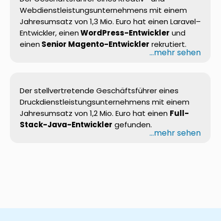
Webdienstleistungsunternehmens
mit
einem
Jahresumsatz
von 1,3 Mio. Euro hat
einen
Laravel
–
Entwickler
,
einen
WordPress-
Entwickler
und
einen
Senior Magento-
Entwickler
rekrutiert
.
...mehr sehen
Der stellvertretende Geschäftsführer eines
Druckdienstleistungsunternehmens mit einem
Jahresumsatz von 1,2
Mio.
Euro hat einen
Full
-
Stack-Java-Entwickler
gefunden.
...mehr sehen