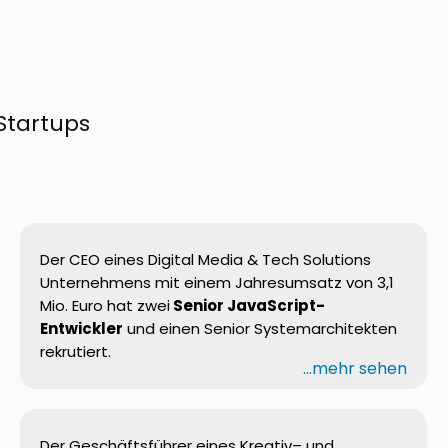
Startups
Der CEO
eines
Digital Media
& Tech Solutions
Unternehmens
mit
einem
Jahresumsatz von 3,1
Mio.
Euro hat
zwei
Senior JavaScript-
Entwickler
und
einen
Senior
Systemarchitekten
rekrutiert
.
...mehr sehen
Der
Geschäftsführer
eines
Kreativ
– und