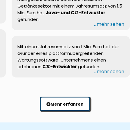
Getränkesektor
mit
einem
Jahresumsatz
von 1,5
Mio.
Euro hat
Java- und C#-
Entwickler
n
gefunden
.
...mehr sehen
Mit
einem
Jahresumsatz
von 1 Mio. Euro hat der
Gründer
eines
plattformübergreifenden
Wartungssoftware-Unternehmens
einen
erfahrenen
C#-
Entwickler
gefunden
.
n
...mehr sehen
Mehr erfahren