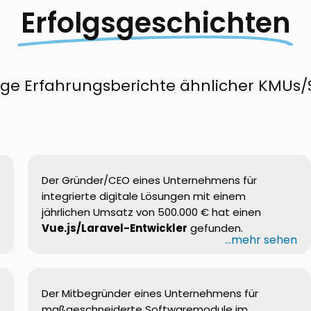
Erfolgsgeschichten
nige Erfahrungsberichte ähnlicher KMUs/
Der Gründer/CEO eines Unternehmens für
integrierte digitale Lösungen mit einem
jährlichen Umsatz von 500.000 € hat einen
Vue.js/Laravel-Entwickler
gefunden.
n
...mehr sehen
Der
Mitbegründer
eines
Unternehmens
für
maßgeschneiderte
Softwaremodule
im