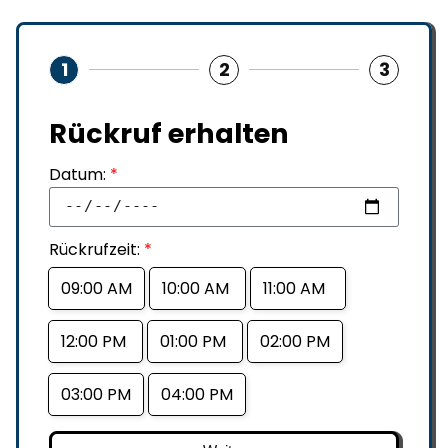
1
2
3
Rückruf erhalten
Datum:
*
Rückrufzeit:
*
09:00 AM
10:00 AM
11:00 AM
12:00 PM
01:00 PM
02:00 PM
03:00 PM
04:00 PM