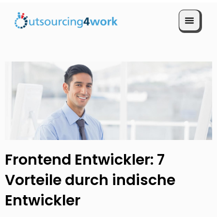
Termin vereinbaren
Frontend Entwickler: 7
Vorteile durch indische
Entwickler