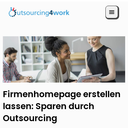
Termin vereinbaren
Firmenhomepage erstellen
lassen: Sparen durch
Outsourcing