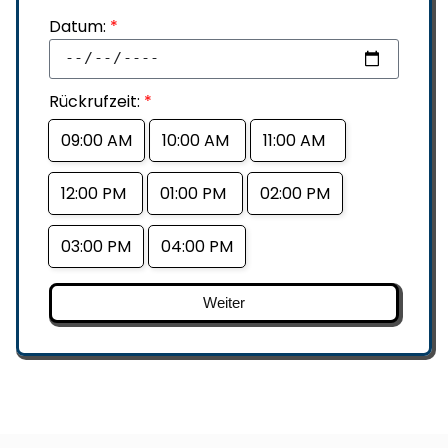
Datum:
*
Rückrufzeit:
*
09:00 AM
10:00 AM
11:00 AM
12:00 PM
01:00 PM
02:00 PM
03:00 PM
04:00 PM
Weiter