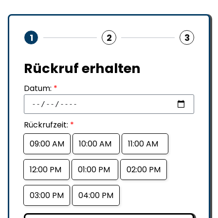
1
2
3
Rückruf erhalten
Datum:
*
Rückrufzeit:
*
09:00 AM
10:00 AM
11:00 AM
12:00 PM
01:00 PM
02:00 PM
03:00 PM
04:00 PM