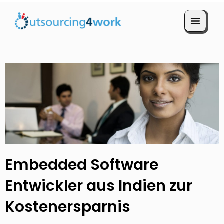
Termin vereinbaren
Embedded Software
Entwickler aus Indien zur
Kostenersparnis