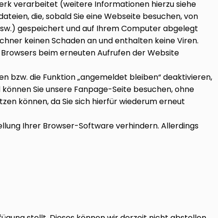
werk verarbeitet (weitere Informationen hierzu siehe
dateien, die, sobald Sie eine Webseite besuchen, von
usw.) gespeichert und auf Ihrem Computer abgelegt
hner keinen Schaden an und enthalten keine Viren.
des Browsers beim erneuten Aufrufen der Website
n bzw. die Funktion „angemeldet bleiben“ deaktivieren,
d können Sie unsere Fanpage-Seite besuchen, ohne
utzen können, da Sie sich hierfür wiederum erneut
lung Ihrer Browser-Software verhindern. Allerdings
fügung stellt. Dieses können wir derzeit nicht abstellen