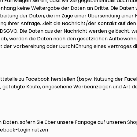
 Fall willigen Sie ein, dass wir Sie gegebenenfalls auch 
nhang keine Weitergabe der Daten an Dritte. Die Daten w
tung der Daten, die im Zuge einer Übersendung einer Nachr
g Ihrer Anfrage. Zielt die Nachricht/der Kontakt auf den 
b) DSGVO. Die Daten aus der Nachricht werden gelöscht, wen
ab, werden die Daten nach den gesetzlichen Aufbewahrungs
t der Vorbereitung oder Durchführung eines Vertrages die
hnittstelle zu Facebook herstellen (bspw. Nutzung der F
, getätigte Käufe, angesehene Werbeanzeigen und Art der
en Daten, sofern Sie über unsere Fanpage auf unseren Sho
cebook-Login nutzen