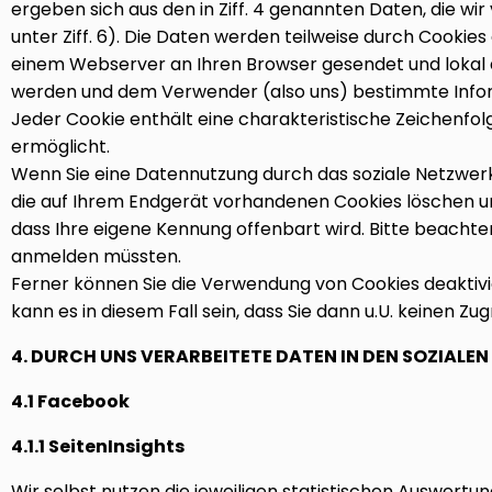
ergeben sich aus den in Ziff. 4 genannten Daten, die wir
unter Ziff. 6). Die Daten werden teilweise durch Cookie
einem Webserver an Ihren Browser gesendet und lokal 
werden und dem Verwender (also uns) bestimmte Infor
Jeder Cookie enthält eine charakteristische Zeichenfolg
ermöglicht.
Wenn Sie eine Datennutzung durch das soziale Netzwerk
die auf Ihrem Endgerät vorhandenen Cookies löschen u
dass Ihre eigene Kennung offenbart wird. Bitte beachten
anmelden müssten.
Ferner können Sie die Verwendung von Cookies deaktivi
kann es in diesem Fall sein, dass Sie dann u.U. keinen Zu
4. DURCH UNS VERARBEITETE DATEN IN DEN SOZIALE
4.1 Facebook
4.1.1 SeitenInsights
Wir selbst nutzen die jeweiligen statistischen Auswertun