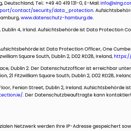
utschland, Tel.: +49 40 419 131-0, E-Mail:
info@xing.c
port/contact/security/data_protection
.
Aufsichtsbehör
 Hamburg,
www.datenschutz-hamburg.de
.
 Dublin 4, Irland. Aufsichtsbehörde ist Data Protection Co
ufsichtsbehörde ist Data Protection Officer, One Cumberl
william Square South, Dublin 2, D02 RD28, Ireland,
https:/
ace, Dublin 2. Der Datenschutzofficer ist erreichbar unte
n, 21 Fitzwilliam Square South, Dublin 2, D02 RD28, Irelan
loor, Fenian Street, Dublin 2, Ireland; Aufsichtsbehörde i
ection.ie/
. Der Datenschutzbeauftragte kann kontaktie
ozialen Netzwerk werden Ihre IP-Adresse gespeichert sow