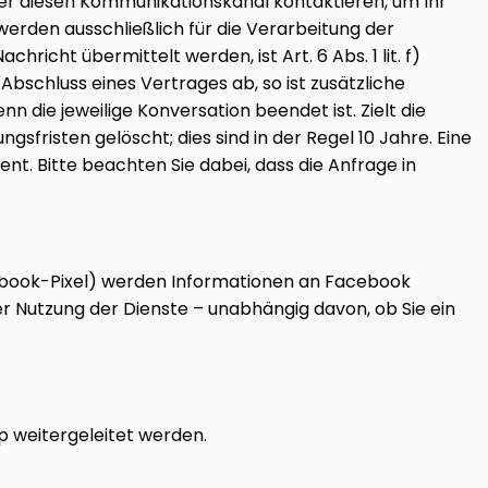
über diesen Kommunikationskanal kontaktieren, um Ihr
erden ausschließlich für die Verarbeitung der
icht übermittelt werden, ist Art. 6 Abs. 1 lit. f)
Abschluss eines Vertrages ab, so ist zusätzliche
n die jeweilige Konversation beendet ist. Zielt die
fristen gelöscht; dies sind in der Regel 10 Jahre. Eine
nt. Bitte beachten Sie dabei, dass die Anfrage in
acebook-Pixel) werden Informationen an Facebook
 Nutzung der Dienste – unabhängig davon, ob Sie ein
p weitergeleitet werden.