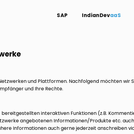
SAP
IndianDev
aaS
zwerke
 Netzwerken und Plattformen. Nachfolgend möchten wir S
Empfänger und Ihre Rechte.
die bereitgestellten interaktiven Funktionen (z.B. Kommen
n Netzwerke angebotenen Informationen/Produkte etc. au
here Informationen auch gerne jederzeit anschreiben vi