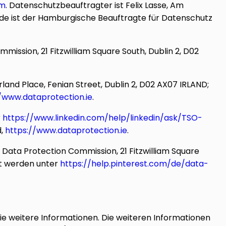
om
. Datenschutzbeauftragter ist Felix Lasse, Am
de ist der Hamburgische Beauftragte für Datenschutz
mmission, 21 Fitzwilliam Square South, Dublin 2, D02
and Place, Fenian Street, Dublin 2, D02 AX07 IRLAND;
/www.dataprotection.ie
.
r
https://www.linkedin.com/help/linkedin/ask/TSO-
d,
https://www.dataprotection.ie
.
st Data Protection Commission, 21 Fitzwilliam Square
rt werden unter
https://help.pinterest.com/de/data-
ie weitere Informationen. Die weiteren Informationen