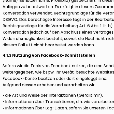
(Name/ Benutzername; Profilbild) gespeichert. In diesem
Anliegen zu beantworten. Es erfolgt in diesem Zusamme
Konversation verwendet. Rechtsgrundlage für die Verarbei
DSGVO. Das berechtigte Interesse liegt in der Bearbeitun
Rechtsgrundlage für die Verarbeitung Art. 6 Abs. 1 lit. 
Konversation jedoch auf den Abschluss eines Vertrages 
Widerrufsmöglichkeit besteht, soweit die Nachricht nich
diesem Fall u.U. nicht bearbeitet werden kann.
4.1.3 Nutzung von Facebook-Schnittstellen
Sofern wir die Tools von Facebook nutzen, die eine Sc
weitergegeben, wie bspw. Ihr Gerät, besuchte Websites
Facebook-Konto besitzen oder dort eingeloggt sind.
Aufgrund dessen erheben und verarbeiten wir
• die Art und Weise der Interaktionen (Gefällt mir),
• Informationen über Transaktionen, d.h. wie verarbeit
• Informationen über Log-Daten, sofern Sie unseren Fa