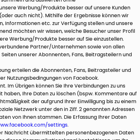
nd unsere Werbung/Produkte besser auf unsere Kunden
(oder auch nicht). Mithilfe der Ergebnisse können wir
, Informationen etc. zur Verfügung stellen und unsere
mend möchten wir wissen, welche Besucher unser Profil
ere Werbung/Produkte besser auf Sie einzustellen.
en verbundene Partner/Unternehmen sowie von allen
 Seiten unserer Abonnenten, Fans, Beitragsteilern und
bung erteilen die Abonnenten, Fans, Beitragsteiler und
z der Nutzungsbedingungen von Facebook.
nt. Im Übrigen können Sie Ihre Verbindungen zu uns
hkeit haben, Ihre Daten zu löschen (bspw. Kommentare auf
htmäßigkeit der aufgrund Ihrer Einwilligung bis zu einem
soziale Netzwerk unter den in Ziff. 2 genannten Adressen
aten von Ihnen stammen. Die Erfassung Ihrer Daten
www.facebook.com/settings
.
 der Nachricht übermittelten personenbezogenen Daten