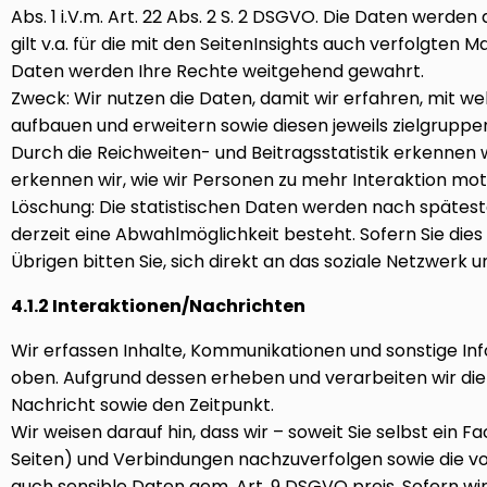
Abs. 1 i.V.m. Art. 22 Abs. 2 S. 2 DSGVO. Die Daten werden 
gilt v.a. für die mit den SeitenInsights auch verfolgte
Daten werden Ihre Rechte weitgehend gewahrt.
Zweck: Wir nutzen die Daten, damit wir erfahren, mit we
aufbauen und erweitern sowie diesen jeweils zielgruppe
Durch die Reichweiten- und Beitragsstatistik erkennen 
erkennen wir, wie wir Personen zu mehr Interaktion mot
Löschung: Die statistischen Daten werden nach späteste
derzeit eine Abwahlmöglichkeit besteht. Sofern Sie dies
Übrigen bitten Sie, sich direkt an das soziale Netzwerk 
4.1.2 Interaktionen/Nachrichten
Wir erfassen Inhalte, Kommunikationen und sonstige Inf
oben. Aufgrund dessen erheben und verarbeiten wir die 
Nachricht sowie den Zeitpunkt.
Wir weisen darauf hin, dass wir – soweit Sie selbst ein 
Seiten) und Verbindungen nachzuverfolgen sowie die von
auch sensible Daten gem. Art. 9 DSGVO preis. Sofern w