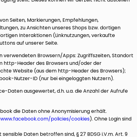
n von Seiten, Markierungen, Empfehlungen,
ltungen, zu Ansichten unseres Shops bzw. dortigen
dortigen Interaktionen (Linknutzungen, verkaufte
ttons auf unserer Seite.
n verwendeten Browsern/Apps: Zugriffszeiten, Standort
em http-Header des Browsers und/oder der
esuchte Website (aus dem http-Header des Browsers);
ook-Nutzer-ID (nur bei eingeloggten Nutzern).
ce-Daten ausgewertet, d.h. u.a. die Anzahl der Aufrufe
ebook die Daten ohne Anonymisierung erhält.
/www.facebook.com/policies/cookies
). Ohne Login sind
sensible Daten betroffen sind, § 27 BDSG i.V.m. Art. 9