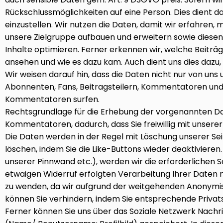
Rückschlussmöglichkeiten auf eine Person. Dies dient
einzustellen. Wir nutzen die Daten, damit wir erfahren, 
unsere Zielgruppe aufbauen und erweitern sowie diesen 
Inhalte optimieren. Ferner erkennen wir, welche Beitr
ansehen und wie es dazu kam. Auch dient uns dies dazu
Wir weisen darauf hin, dass die Daten nicht nur von u
Abonnenten, Fans, Beitragsteilern, Kommentatoren und s
Kommentatoren surfen.
Rechtsgrundlage für die Erhebung der vorgenannten Daten 
Kommentatoren, dadurch, dass Sie freiwillig mit unser
Die Daten werden in der Regel mit Löschung unserer Sei
löschen, indem Sie die Like-Buttons wieder deaktivieren
unserer Pinnwand etc.), werden wir die erforderlichen S
etwaigen Widerruf erfolgten Verarbeitung Ihrer Daten nic
zu wenden, da wir aufgrund der weitgehenden Anonymis
können Sie verhindern, indem Sie entsprechende Privat
Ferner können Sie uns über das Soziale Netzwerk Nach