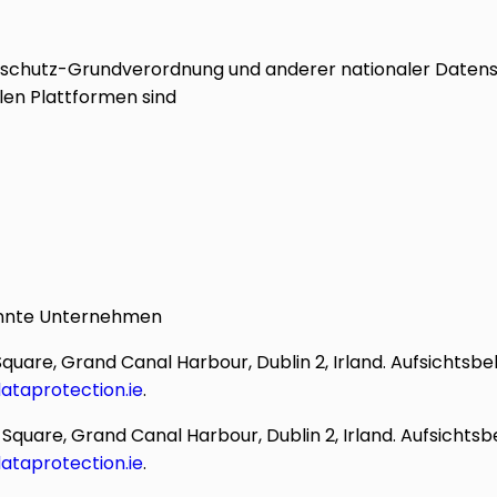
schutz-Grundverordnung und anderer nationaler Datensc
len Plattformen sind
nannte Unternehmen
quare, Grand Canal Harbour, Dublin 2, Irland. Aufsichtsbe
ataprotection.ie
.
Square, Grand Canal Harbour, Dublin 2, Irland. Aufsichtsb
ataprotection.ie
.