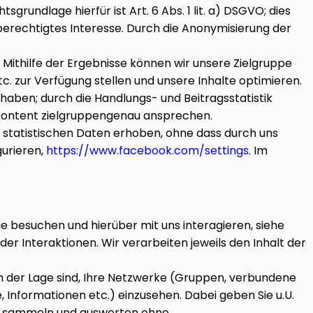
sgrundlage hierfür ist Art. 6 Abs. 1 lit. a) DSGVO; dies
n berechtigtes Interesse. Durch die Anonymisierung der
 Mithilfe der Ergebnisse können wir unsere Zielgruppe
. zur Verfügung stellen und unsere Inhalte optimieren.
haben; durch die Handlungs- und Beitragsstatistik
n Content zielgruppengenau ansprechen.
e statistischen Daten erhoben, ohne dass durch uns
gurieren,
https://www.facebook.com/settings
. Im
e besuchen und hierüber mit uns interagieren, siehe
r Interaktionen. Wir verarbeiten jeweils den Inhalt der
h in der Lage sind, Ihre Netzwerke (Gruppen, verbundene
 Informationen etc.) einzusehen. Dabei geben Sie u.U.
ert sammeln und auswerten ohne