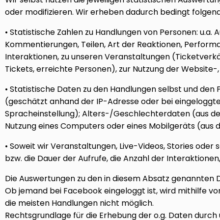
oder modifizieren. Wir erheben dadurch bedingt folgen
• Statistische Zahlen zu Handlungen von Personen: u.a.
Kommentierungen, Teilen, Art der Reaktionen, Performan
Interaktionen, zu unseren Veranstaltungen (Ticketverkäu
Tickets, erreichte Personen), zur Nutzung der Website
• Statistische Daten zu den Handlungen selbst und den
(geschätzt anhand der IP-Adresse oder bei eingeloggt
Spracheinstellung); Alters-/Geschlechterdaten (aus de
Nutzung eines Computers oder eines Mobilgeräts (aus 
• Soweit wir Veranstaltungen, Live-Videos, Stories oder
bzw. die Dauer der Aufrufe, die Anzahl der Interaktione
Die Auswertungen zu den in diesem Absatz genannten D
Ob jemand bei Facebook eingeloggt ist, wird mithilfe vo
die meisten Handlungen nicht möglich.
Rechtsgrundlage für die Erhebung der o.g. Daten durch u