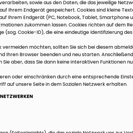
 verarbeiten, sowie aus den Daten, die das jeweilige Netz
s auf Ihrem Endgerät gespeichert. Cookies sind kleine Text
auf Ihrem Endgerät (PC, Notebook, Tablet, Smartphone 
mationen zukommen lassen. Cookies richten auf dem Rec
e (sog. Cookie-ID), die eine eindeutige Identifizierung 
 vermeiden möchten, sollten Sie sich bei diesem abmelde
nd Ihren Browser beenden und neu starten. Anschließen
 Sie aber, dass Sie dann keine interaktiven Funktionen n
eren oder einschränken durch eine entsprechende Einstel
griff auf unsere Seite in dem Sozialen Netzwerk erhalten.
N NETZWERKEN
gen (SeitenInsights), die das soziale Netzwerk uns zur Ver