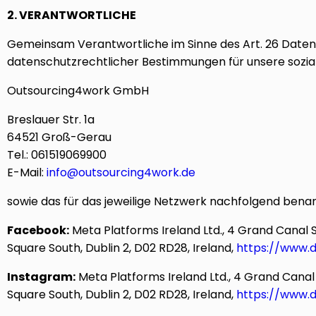
2. VERANTWORTLICHE
Gemeinsam Verantwortliche im Sinne des Art. 26 Daten
datenschutzrechtlicher Bestimmungen für unsere sozia
Outsourcing4work GmbH
Breslauer Str. 1a
64521 Groß-Gerau
Tel.: 061519069900
E-Mail:
info@outsourcing4work.de
sowie das für das jeweilige Netzwerk nachfolgend be
Facebook:
Meta Platforms Ireland Ltd., 4 Grand Canal S
Square South, Dublin 2, D02 RD28, Ireland,
https://www.d
Instagram:
Meta Platforms Ireland Ltd., 4 Grand Canal 
Square South, Dublin 2, D02 RD28, Ireland,
https://www.d