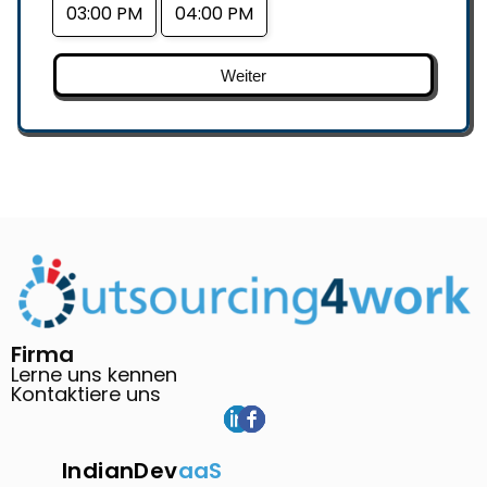
03:00 PM
04:00 PM
Weiter
Firma
Lerne uns kennen
Kontaktiere uns
IndianDev
aaS