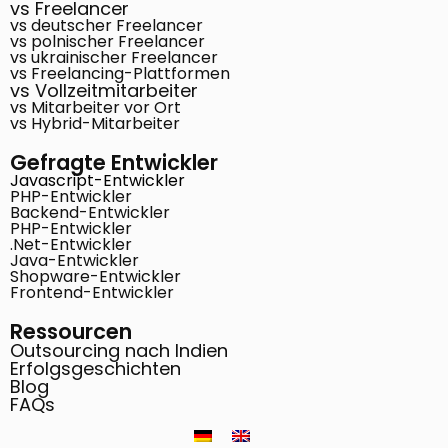
vs Freelancer
vs deutscher Freelancer
vs polnischer Freelancer
vs ukrainischer Freelancer
vs Freelancing-Plattformen
vs Vollzeitmitarbeiter
vs Mitarbeiter vor Ort
vs Hybrid-Mitarbeiter
Gefragte Entwickler
Javascript-Entwickler
PHP-Entwickler
Backend-Entwickler
PHP-Entwickler
.Net-Entwickler
Java-Entwickler
Shopware-Entwickler
Frontend-Entwickler
Ressourcen
Outsourcing nach Indien
Erfolgsgeschichten
Blog
FAQs