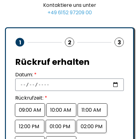
Kontaktiere uns unter
+49 6152 97209 00
1
2
3
Rückruf erhalten
Datum:
*
Rückrufzeit:
*
09:00 AM
10:00 AM
11:00 AM
12:00 PM
01:00 PM
02:00 PM