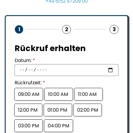
+49 6152 97209 00
1
2
3
Rückruf erhalten
Datum:
*
Rückrufzeit:
*
09:00 AM
10:00 AM
11:00 AM
12:00 PM
01:00 PM
02:00 PM
03:00 PM
04:00 PM