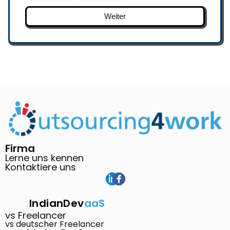
Weiter
Firma
Lerne uns kennen
Kontaktiere uns
IndianDev
aaS
vs Freelancer
vs deutscher Freelancer