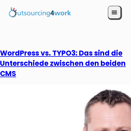
Termin vereinbaren
WordPress vs. TYPO3: Das sind die
Unterschiede zwischen den beiden
CMS