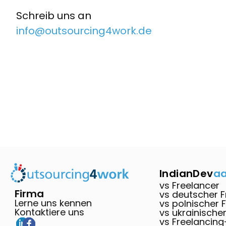
Schreib uns an
info@outsourcing4work.de
IndianDev
a
vs Freelancer
Firma
vs deutscher F
Lerne uns kennen
vs polnischer 
Kontaktiere uns
vs ukrainische
vs Freelancing