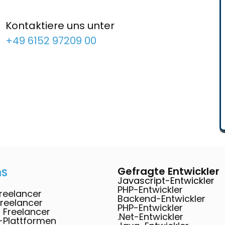
Kontaktiere uns unter
+49 6152 97209 00
Gefragte Entwickler
aS
Javascript-Entwickler
PHP-Entwickler
reelancer
Backend-Entwickler
Freelancer
PHP-Entwickler
r Freelancer
.Net-Entwickler
-Plattformen