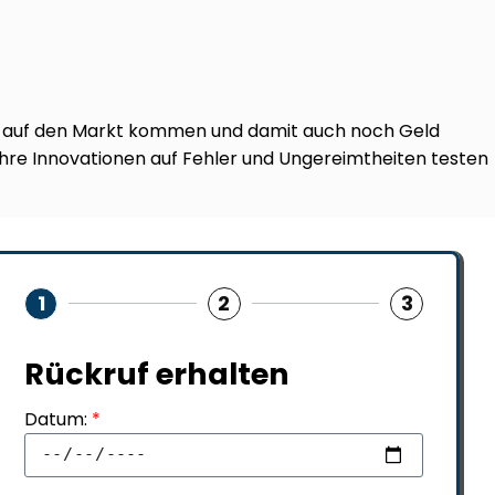
 auf den Markt kommen und damit auch noch Geld
 ihre Innovationen auf Fehler und Ungereimtheiten testen
1
2
3
Rückruf erhalten
Datum:
*