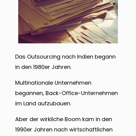
Das Outsourcing nach Indien begann
in den 1980er Jahren.
Multinationale Unternehmen
begannen, Back-Office-Unternehmen
im Land aufzubauen.
Aber der wirkliche Boom kam in den
1990er Jahren nach wirtschaftlichen