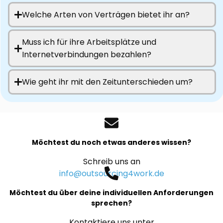
Welche Arten von Verträgen bietet ihr an?
Muss ich für ihre Arbeitsplätze und
Internetverbindungen bezahlen?
Wie geht ihr mit den Zeitunterschieden um?
Möchtest du noch etwas anderes wissen?
Schreib uns an
info@outsourcing4work.de
Möchtest du über deine individuellen Anforderungen
sprechen?
Kontaktiere uns unter