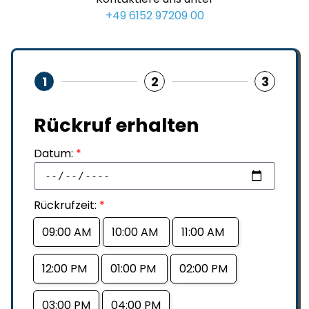
+49 6152 97209 00
1
2
3
Rückruf erhalten
Datum:
*
Rückrufzeit:
*
09:00 AM
10:00 AM
11:00 AM
12:00 PM
01:00 PM
02:00 PM
03:00 PM
04:00 PM