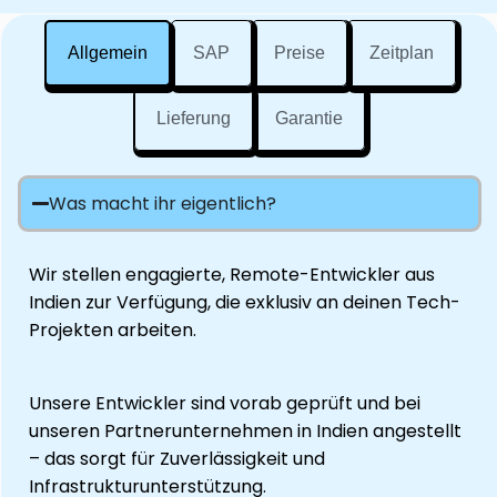
Allgemein
SAP
Preise
Zeitplan
Lieferung
Garantie
Was macht ihr eigentlich?
Wir stellen engagierte, Remote-Entwickler aus
Indien zur Verfügung, die exklusiv an deinen Tech-
Projekten arbeiten.
Unsere Entwickler sind vorab geprüft und bei
unseren Partnerunternehmen in Indien angestellt
– das sorgt für Zuverlässigkeit und
Infrastrukturunterstützung.