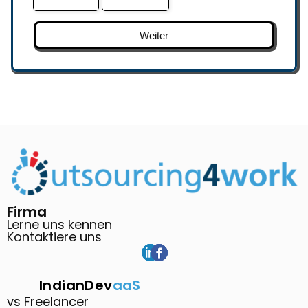
Weiter
Firma
Lerne uns kennen
Kontaktiere uns
IndianDev
aaS
vs Freelancer