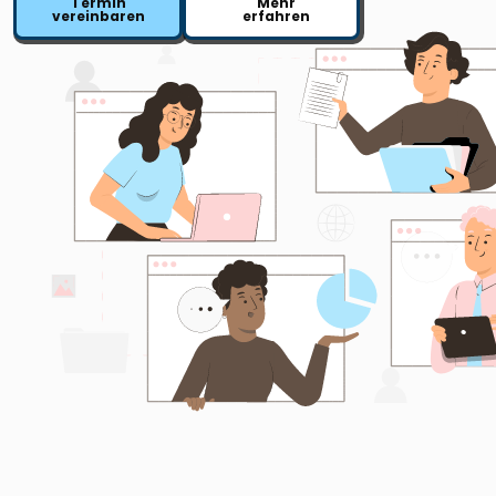
Termin
Mehr
vereinbaren
erfahren