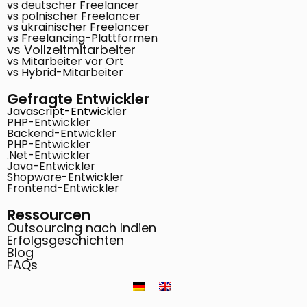
vs deutscher Freelancer
vs polnischer Freelancer
vs ukrainischer Freelancer
vs Freelancing-Plattformen
vs Vollzeitmitarbeiter
vs Mitarbeiter vor Ort
vs Hybrid-Mitarbeiter
Gefragte Entwickler
Javascript-Entwickler
PHP-Entwickler
Backend-Entwickler
PHP-Entwickler
.Net-Entwickler
Java-Entwickler
Shopware-Entwickler
Frontend-Entwickler
Ressourcen
Outsourcing nach Indien
Erfolgsgeschichten
Blog
FAQs